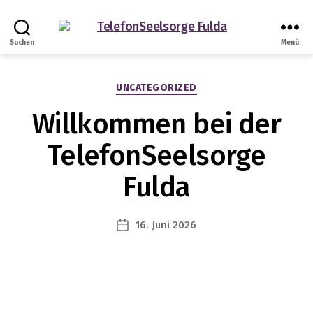
TelefonSeelsorge
Suchen
Menü
Fulda
Kategorien
UNCATEGORIZED
Willkommen bei der
TelefonSeelsorge
Fulda
16. Juni 2026
Veröffentlichungsdatum