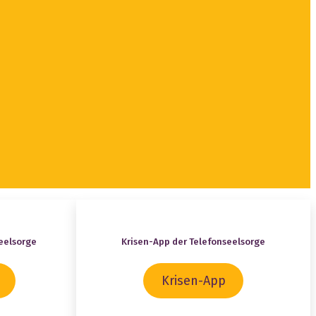
eelsorge
Krisen-App der Telefonseelsorge
Krisen-App